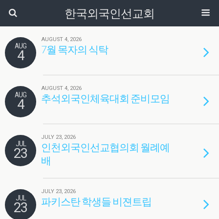
한국외국인선교회
AUGUST 4, 2026
AUG
7월 목자의 식탁
4
AUGUST 4, 2026
AUG
추석외국인체육대회 준비모임
4
JULY 23, 2026
JUL
인천외국인선교협의회 월례예
23
배
JULY 23, 2026
JUL
파키스탄 학생들 비젼트립
23